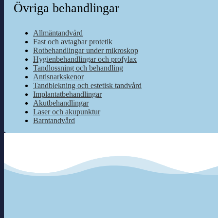
Övriga behandlingar
Allmäntandvård
Fast och avtagbar protetik
Rotbehandlingar under mikroskop
Hygienbehandlingar och profylax
Tandlossning och behandling
Antisnarkskenor
Tandblekning och estetisk tandvård
Implantatbehandlingar
Akutbehandlingar
Laser och akupunktur
Barntandvård