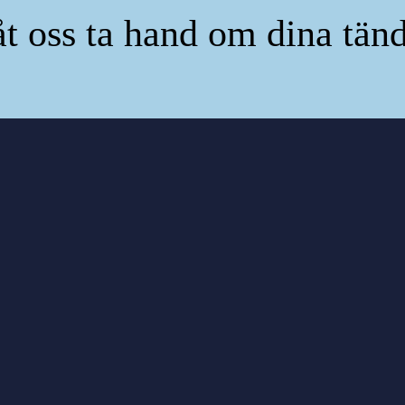
t oss ta hand om dina tän